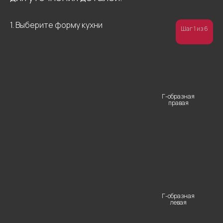
1. Выберите форму кухни
Шаг 1 из 6
Г-образная
правая
Остались
Г-образная
левая
вопросы?