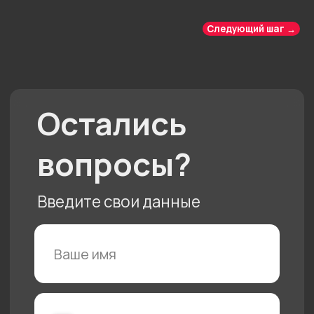
Следующий шаг →
Другие комнаты
Отзывы
Кухня
Контакты
Команда
Акции
Гарантии
Доставка и оплата
Портфолио
Политика конфиденциальности
Документы
Подарочный сертификат