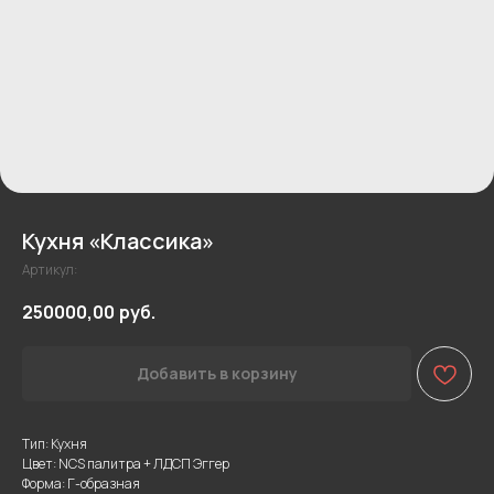
Кухня «Классика»
Артикул:
250000,00
руб.
Добавить в корзину
Тип: Кухня
Цвет: NCS палитра + ЛДСП Эггер
Форма: Г-образная