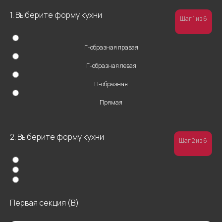
1. Выберите форму кухни
Шаг 1 из 6
Г-образная правая
Г-образная левая
П-образная
Прямая
2. Выберите форму кухни
Шаг 2 из 6
Первая секция (В)