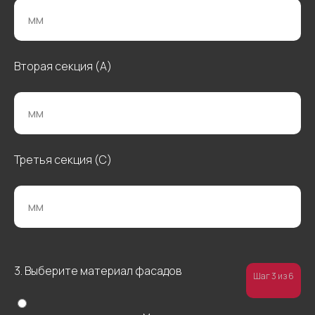
Вторая секция (А)
Третья секция (С)
Остались
вопросы?
3. Выберите материал фасадов
Введите свои данные
Шаг 3 из 6