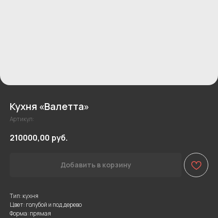
Кухня «Валетта»
Артикул:
210000,00
руб.
Добавить в корзину
Тип: кухня
Цвет: голубой и под дерево
Форма: прямая