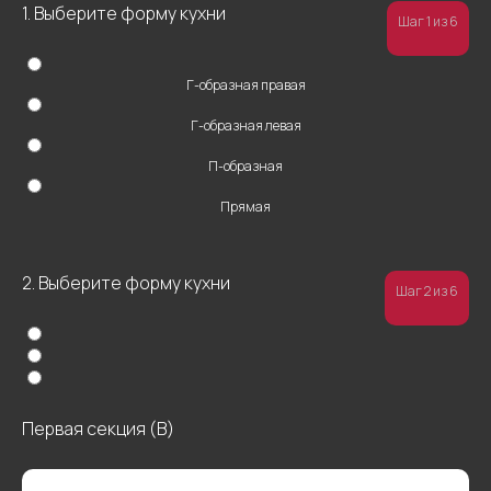
1. Выберите форму кухни
Шаг 1 из 6
Г-образная правая
Г-образная левая
П-образная
Прямая
2. Выберите форму кухни
Шаг 2 из 6
Первая секция (В)