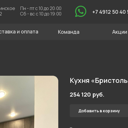
Пн - пт с 10 до 20:00
За
+7 4912 50 40 50
Сб - вс с 10 до 19:00
 и оплата
Команда
Акции
Кухня «Бристоль
руб.
254 120
Добавить в корзину