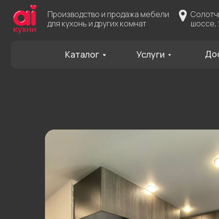
Производство и продажа мебели
Солотчинское
для кухонь и других комнат
шоссе, 2
Доставка
Каталог
Услуги