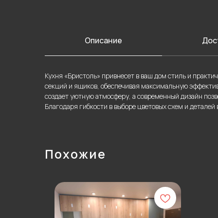
Описание
Дос
Кухня «Бристоль» привнесет в ваш дом стиль и практи
секций и ящиков, обеспечивая максимальную эффектив
создает уютную атмосферу, а современный дизайн позв
Благодаря гибкости в выборе цветовых схем и деталей
Похожие