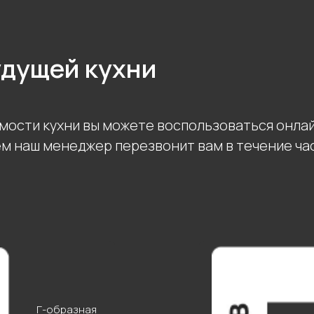
удущей кухни
мости кухни вы можете воспользоваться онла
ем наш менеджер перезвонит вам в течение ча
Г-образная