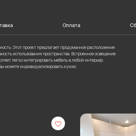
тавка
Оплата
Сб
чность. Этот проект предлагает продуманное расположение
ность использования пространства. Встроенное освещение
оляет легко интегрировать мебель в любой интерьер.
 вы можете индивидуализировать кухню.