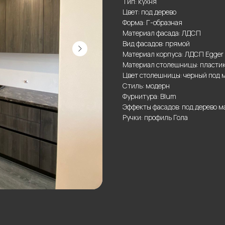
Тип: кухня
Цвет: под дерево
Форма: Г-образная
Материал фасада: ЛДСП
Вид фасадов: прямой
Материал корпуса: ЛДСП Egger
Материал столешницы: пластик
Цвет столешницы: черный под 
Стиль: модерн
Фурнитура: Blum
Эффекты фасадов: под дерево м
Ручки: профиль Гола