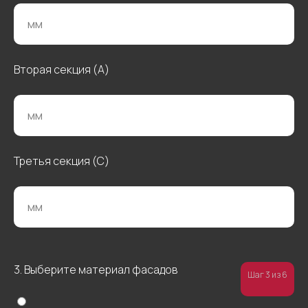
Вторая секция (А)
Третья секция (С)
Остались
вопросы?
Введите свои данные
3. Выберите материал фасадов
Шаг 3 из 6