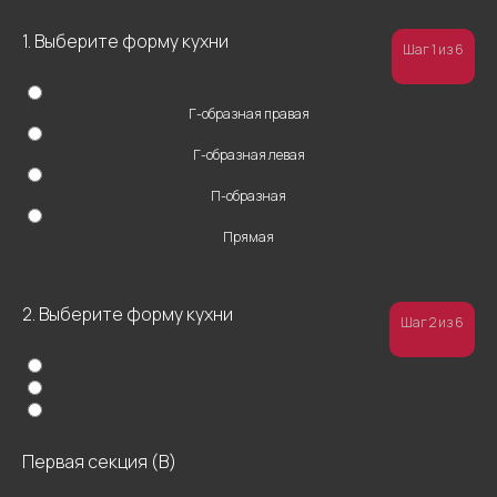
1. Выберите форму кухни
Шаг 1 из 6
Г-образная правая
Г-образная левая
П-образная
Прямая
2. Выберите форму кухни
Шаг 2 из 6
Первая секция (В)