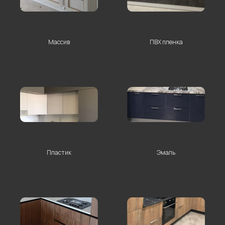
Массив
ПВХ пленка
Остались
вопросы?
Введите свои данные
Пластик
Эмаль
+7