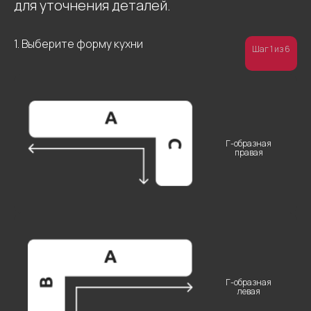
для уточнения деталей.
1. Выберите форму кухни
Шаг 1 из 6
Г-образная
правая
Г-образная
левая