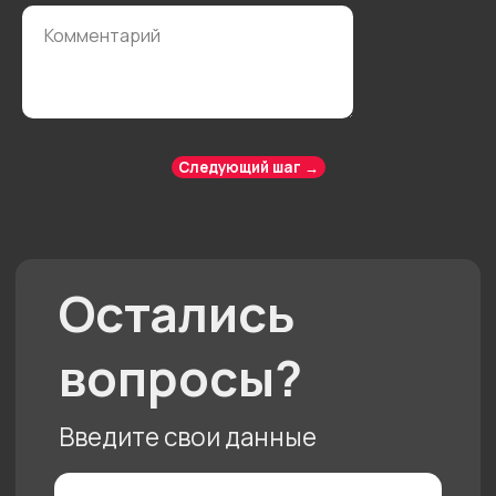
Нам 10 лет
Следующий шаг →