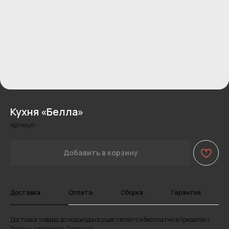
Кухня «Белла»
Артикул:
Добавить в корзину
Доставка
Оплата
Сборка
Гарантия
Доставка товара до подъезда осуществляется бесплатно в пределах г.
Рязани (кроме пос. Солотча)