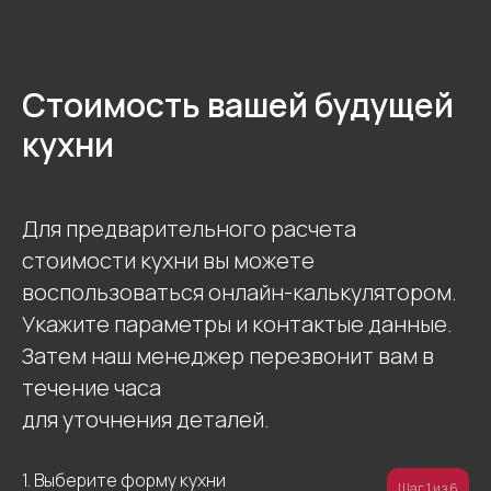
Стоимость вашей будущей
Остались
кухни
вопросы?
Введите свои данные
Для предварительного расчета
стоимости кухни вы можете
воспользоваться онлайн-калькулятором.
Укажите параметры и контактые данные.
+7
Затем наш менеджер перезвонит вам в
течение часа
для уточнения деталей.
1. Выберите форму кухни
Шаг 1 из 6