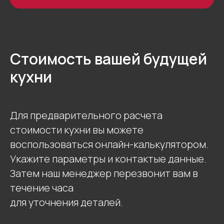
+7
Стоимость вашей будущей
кухни
Для предварительного расчета
ОТПРАВИТЬ
стоимости кухни вы можете
воспользоваться онлайн-калькулятором.
Нажимая на кнопку “Отправить”, вы даете
Укажите параметры и контактые данные.
свое согласие на обработку персональных
данных
Затем наш менеджер перезвонит вам в
течение часа
для уточнения деталей.