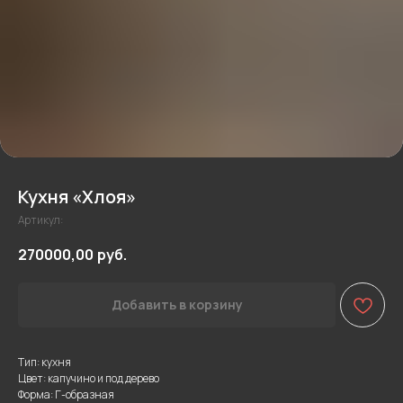
Кухня «Хлоя»
Артикул:
270000,00
руб.
Добавить в корзину
Тип: кухня
Цвет: капучино и под дерево
Форма: Г-образная