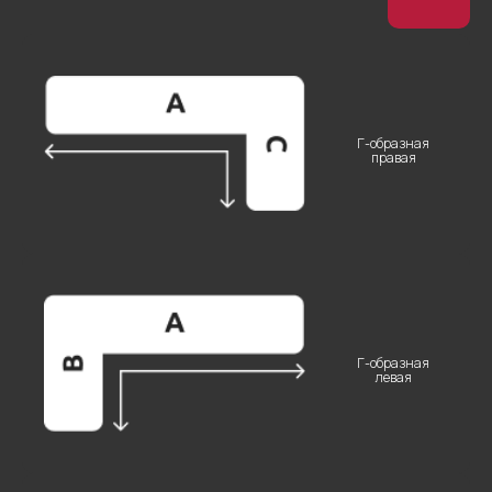
Остались
вопросы?
Г-образная
правая
Введите свои данные
+7
Г-образная
левая