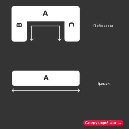
ОТПРАВИТЬ
Нажимая на кнопку “Отправить”, вы даете
свое согласие на обработку персональных
П-образная
данных
Прямая
Другие комнаты
Следующий шаг →