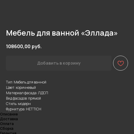
Мебель для ванной «Эллада»
108600,00
руб.
Добавить в корзину
Тип: Мебель для ванной
Цвет: коричневый
Материал фасада: ЛДСП
Вид фасадов: прямой
Стиль: модерн
Фурнитура: HETTICH
Описание
Доставка
Оплата
Сборка
Гарантия