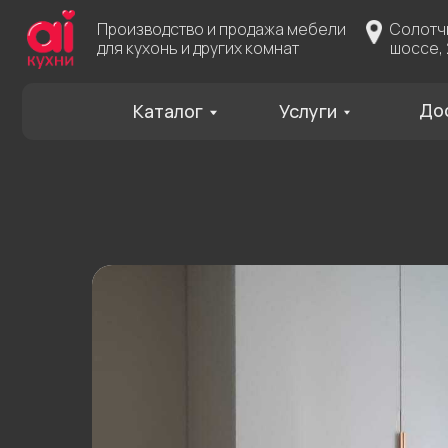
Производство и продажа мебели
Солотчинское
для кухонь и других комнат
шоссе, 2
Доставка
Каталог
Услуги