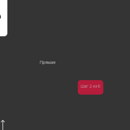
Прямая
Шаг 2 из 6