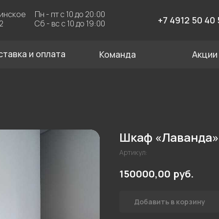
Пн - пт с 10 до 20:00
За
+7 4912 50 40 50
Сб - вс с 10 до 19:00
 и оплата
Команда
Акции
Шкаф «Лаванда»
Артикул:
руб.
150000,00
Добавить в корзину