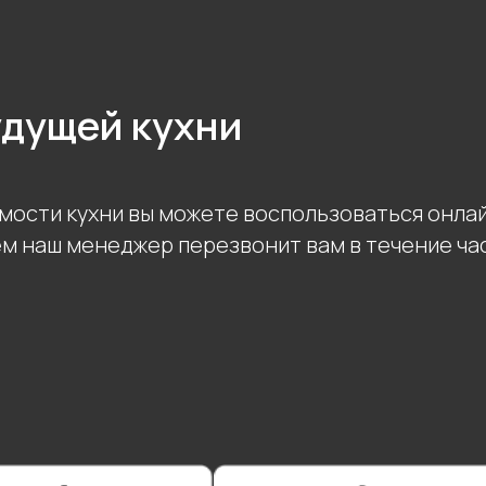
удущей кухни
мости кухни вы можете воспользоваться онла
ем наш менеджер перезвонит вам в течение ча