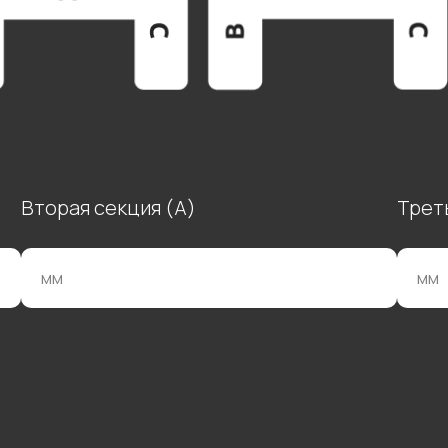
Вторая секция (А)
Трет