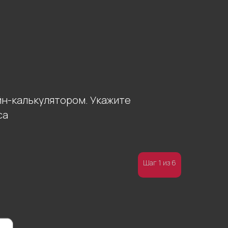
йн-калькулятором. Укажите
са
Шаг 1 из 6