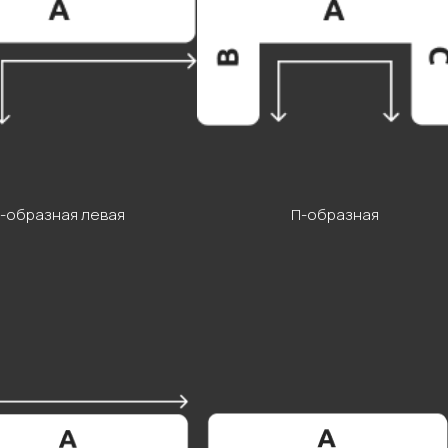
Г-образная левая
П-образная