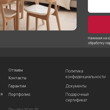
Подарочный
ортфолио
сертификат
 - пт с 10 до 20
 - вс с 10 до 19