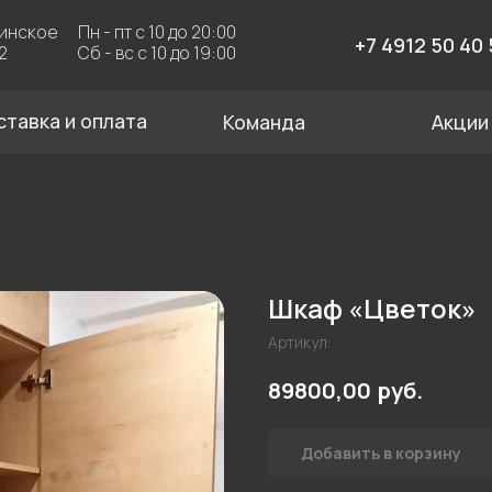
Пн - пт с 10 до 20:00
За
+7 4912 50 40 50
Сб - вс с 10 до 19:00
 и оплата
Команда
Акции
Шкаф «Цветок»
Артикул:
руб.
89800,00
Добавить в корзину