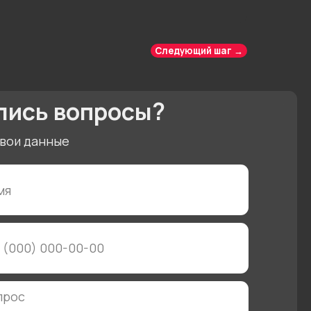
Следующий шаг →
ПРАВИТЬ
”, вы даете свое согласие на
ных
+7 4912 50 40 50