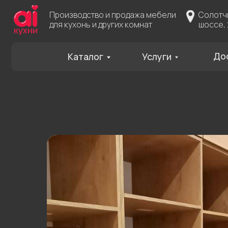
Производство и продажа мебели
Солотчинское
для кухонь и других комнат
шоссе, 2
Доставка
Каталог
Услуги