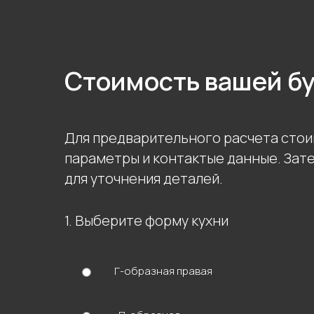
Стоимость вашей б
Для предварительного расчета стои
параметры и контактые данные. Зат
для уточнения деталей.
1. Выберите форму кухни
Г-образная правая