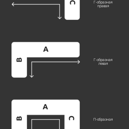
Г-образная
правая
Остались
вопросы?
Введите свои данные
Г-образная
левая
+7
П-образная