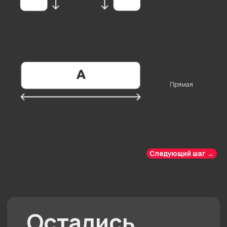
ОТПРАВИТЬ
Нажимая на кнопку “Отправить”, вы даете
свое согласие на обработку персональных
данных
Прямая
Следующий шаг →
Другие комнаты