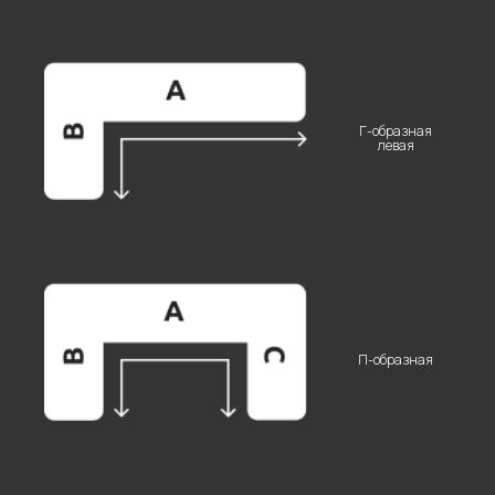
+7
Г-образная
левая
ОТПРАВИТЬ
Нажимая на кнопку “Отправить”, вы даете
свое согласие на обработку персональных
данных
П-образная