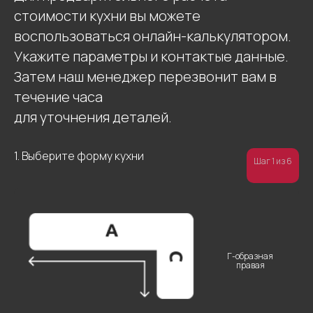
стоимости кухни вы можете
воспользоваться онлайн-калькулятором.
Укажите параметры и контактые данные.
Затем наш менеджер перезвонит вам в
течение часа
для уточнения деталей.
1. Выберите форму кухни
Шаг 1 из 6
Остались
вопросы?
Введите свои данные
Г-образная
правая