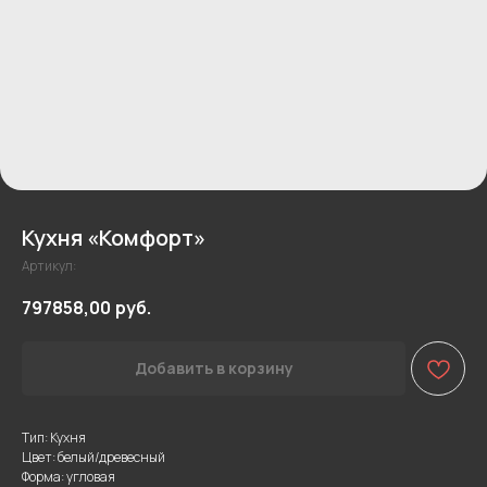
Кухня «Комфорт»
Артикул:
797858,00
руб.
Добавить в корзину
Тип: Кухня
Цвет: белый/древесный
Форма: угловая