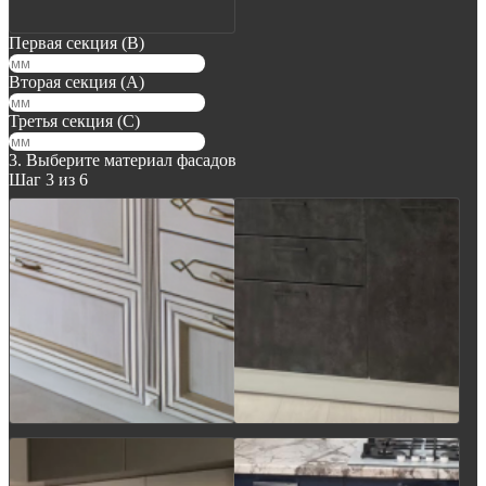
Первая секция (В)
Вторая секция (А)
Третья секция (С)
3. Выберите материал фасадов
Шаг 3 из 6