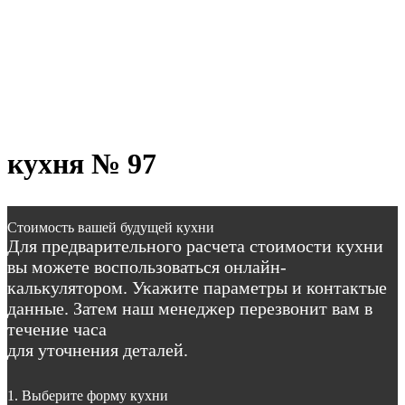
кухня № 97
Стоимость вашей будущей кухни
Для предварительного расчета стоимости кухни
вы можете воспользоваться онлайн-
калькулятором. Укажите параметры и контактые
данные. Затем наш менеджер перезвонит вам в
течение часа
для уточнения деталей.
1. Выберите форму кухни