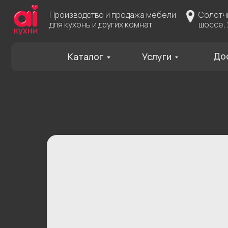
Производство и продажа мебели
Солотчинское
для кухонь и других комнат
шоссе, 2
Доставка
Каталог
Услуги