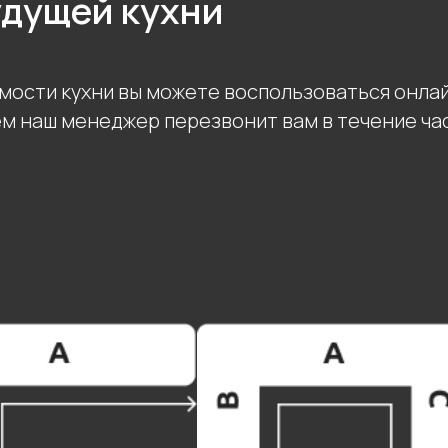
удущей кухни
мости кухни вы можете воспользоваться онла
ем наш менеджер перезвонит вам в течение ча