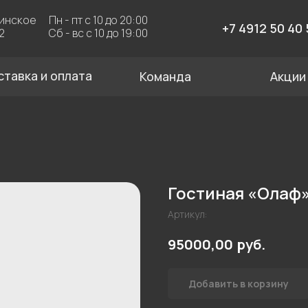
Пн - пт с 10 до 20:00
За
+7 4912 50 40 50
Сб - вс с 10 до 19:00
 и оплата
Команда
Акции
Гостиная «Олаф
Артикул:
руб.
95000,00
Добавить в корзину