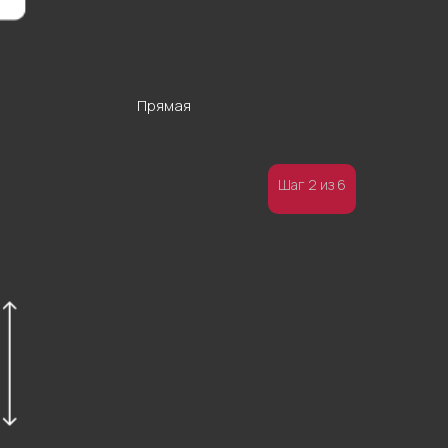
Прямая
Шаг 2 из 6