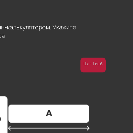
йн-калькулятором. Укажите
са
Шаг 1 из 6