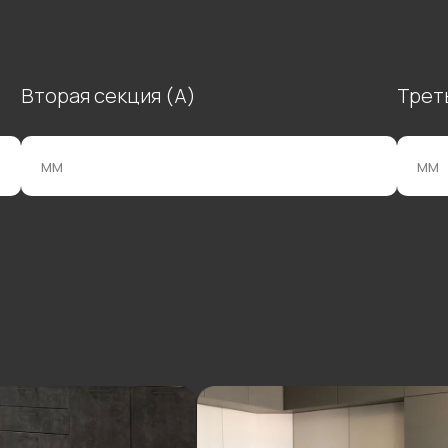
Вторая секция (А)
Трет